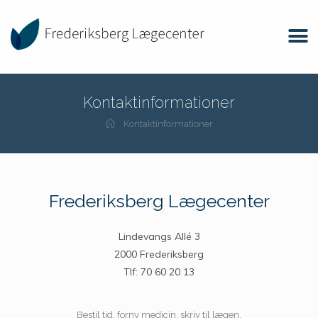
Kontaktinformationer
Kontaktinformationer
Frederiksberg Lægecenter
Lindevangs Allé 3
2000 Frederiksberg
Tlf: 70 60 20 13
Bestil tid, forny medicin, skriv til lægen.